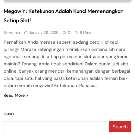
Megawin: Ketekunan Adalah Kunci Memenangkan
Setiap Slot!
Admin
January 28, 2025
0
6 Mins
Pernahkah Anda merasa seperti sedang berdiri di tepi
jurang? Merasa kebingungan memikirkan Gimana sih cara
ngebuat menang di setiap permainan slot gacor yang kamu
mainin? Tenang, Anda tidak sendirian! Dalam dunia judi slot
online, banyak orang mencari kemenangan dengan berbagai
cara, tapi satu hal yang pasti: ketekunan adalah teman baik
dalam meraih megawin! Ketekunan: Rahasia…
Read More
SEARCH
Search