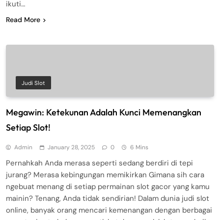
ikuti…
Read More
Judi Slot
Megawin: Ketekunan Adalah Kunci Memenangkan
Setiap Slot!
Admin
January 28, 2025
0
6 Mins
Pernahkah Anda merasa seperti sedang berdiri di tepi
jurang? Merasa kebingungan memikirkan Gimana sih cara
ngebuat menang di setiap permainan slot gacor yang kamu
mainin? Tenang, Anda tidak sendirian! Dalam dunia judi slot
online, banyak orang mencari kemenangan dengan berbagai