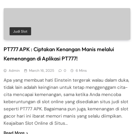
Judi Slot
PT777 APK : Ciptakan Kenangan Manis melalui
Kemenangan di Aplikasi PT777!
Admin
March 16, 2025
0
6 Mins
Apa yang membuat hati Einstein tergerak walau dalam duka,
tidak lain adalah keinginan untuk tetap menggenggam cita-
cita mencapai kemenangan, sama ketika Anda mencoba
keberuntungan di slot online yang disediakan situs judi slot
seperti PT777 APK. Bagaimana pun juga, kemenangan di slot
gacor hari ini ibarat memori manis yang selalu diimpikan.
Keajaiban Slot Online di Situs…
Read More