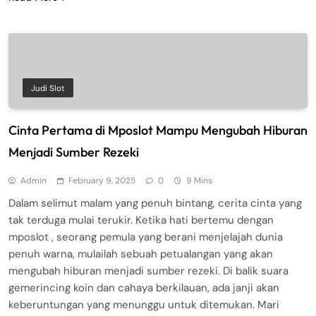
Judi Slot
Cinta Pertama di Mposlot Mampu Mengubah Hiburan
Menjadi Sumber Rezeki
Admin
February 9, 2025
0
9 Mins
Dalam selimut malam yang penuh bintang, cerita cinta yang
tak terduga mulai terukir. Ketika hati bertemu dengan
mposlot , seorang pemula yang berani menjelajah dunia
penuh warna, mulailah sebuah petualangan yang akan
mengubah hiburan menjadi sumber rezeki. Di balik suara
gemerincing koin dan cahaya berkilauan, ada janji akan
keberuntungan yang menunggu untuk ditemukan. Mari