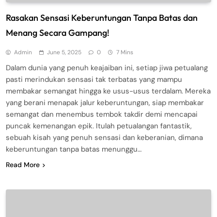
Rasakan Sensasi Keberuntungan Tanpa Batas dan
Menang Secara Gampang!
Admin
June 5, 2025
0
7 Mins
Dalam dunia yang penuh keajaiban ini, setiap jiwa petualang
pasti merindukan sensasi tak terbatas yang mampu
membakar semangat hingga ke usus-usus terdalam. Mereka
yang berani menapak jalur keberuntungan, siap membakar
semangat dan menembus tembok takdir demi mencapai
puncak kemenangan epik. Itulah petualangan fantastik,
sebuah kisah yang penuh sensasi dan keberanian, dimana
keberuntungan tanpa batas menunggu…
Read More