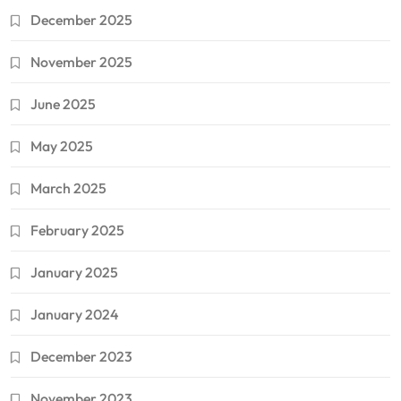
December 2025
November 2025
June 2025
May 2025
March 2025
February 2025
January 2025
January 2024
December 2023
November 2023