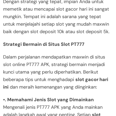
Dengan strategi yang tepat, impian Anda untuk
memetik atau mencapai slot gacor hari ini sangat
mungkin. Tempat ini adalah sarana yang tepat
untuk menjelajahi setiap slot yang mudah maxwin
baik dengan slot deposit 10k atau slot deposit 5k.
Strategi Bermain di Situs Slot PT777
Dalam perjalanan mendapatkan maxwin di situs
slot online PT777 APK, strategi bermain menjadi
kunci utama yang perlu diperhatikan. Berikut
beberapa tips untuk menghadapi
slot gacor hari
ini
dan meraih kemenangan yang diinginkan:
•. Memahami Jenis Slot yang Dimainkan
Mengenali jenis PT777 APK yang Anda mainkan
adalah langkah awal yang penting. Setiap
slot