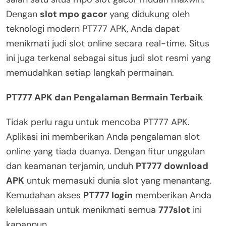
Dengan
slot mpo gacor
yang didukung oleh
teknologi modern PT777 APK, Anda dapat
menikmati judi slot online secara real-time. Situs
ini juga terkenal sebagai situs judi slot resmi yang
memudahkan setiap langkah permainan.
PT777 APK dan Pengalaman Bermain Terbaik
Tidak perlu ragu untuk mencoba PT777 APK.
Aplikasi ini memberikan Anda pengalaman slot
online yang tiada duanya. Dengan fitur unggulan
dan keamanan terjamin, unduh
PT777 download
APK
untuk memasuki dunia slot yang menantang.
Kemudahan akses
PT777 login
memberikan Anda
keleluasaan untuk menikmati semua
777slot
ini
kapanpun.