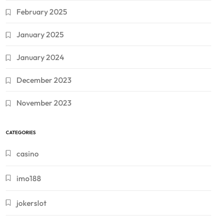
February 2025
January 2025
January 2024
December 2023
November 2023
CATEGORIES
casino
imo188
jokerslot