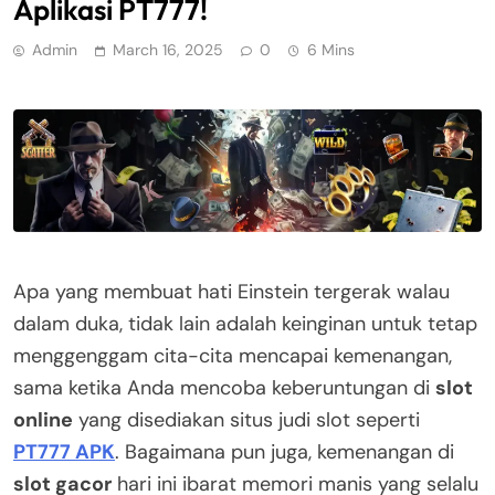
Aplikasi PT777!
Admin
March 16, 2025
0
6 Mins
Apa yang membuat hati Einstein tergerak walau
dalam duka, tidak lain adalah keinginan untuk tetap
menggenggam cita-cita mencapai kemenangan,
sama ketika Anda mencoba keberuntungan di
slot
online
yang disediakan situs judi slot seperti
PT777 APK
. Bagaimana pun juga, kemenangan di
slot gacor
hari ini ibarat memori manis yang selalu