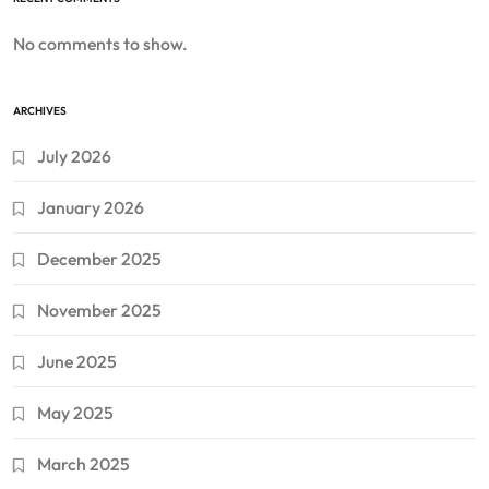
No comments to show.
ARCHIVES
July 2026
January 2026
December 2025
November 2025
June 2025
May 2025
March 2025