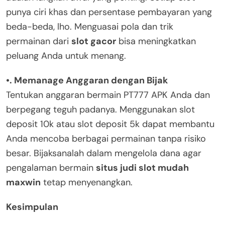
punya ciri khas dan persentase pembayaran yang
beda-beda, lho. Menguasai pola dan trik
permainan dari
slot gacor
bisa meningkatkan
peluang Anda untuk menang.
•. Memanage Anggaran dengan Bijak
Tentukan anggaran bermain PT777 APK Anda dan
berpegang teguh padanya. Menggunakan slot
deposit 10k atau slot deposit 5k dapat membantu
Anda mencoba berbagai permainan tanpa risiko
besar. Bijaksanalah dalam mengelola dana agar
pengalaman bermain
situs judi slot mudah
maxwin
tetap menyenangkan.
Kesimpulan