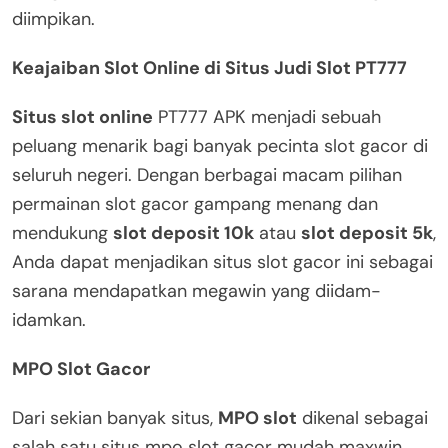
diimpikan.
Keajaiban Slot Online di Situs Judi Slot PT777
Situs slot online
PT777 APK menjadi sebuah
peluang menarik bagi banyak pecinta slot gacor di
seluruh negeri. Dengan berbagai macam pilihan
permainan slot gacor gampang menang dan
mendukung
slot deposit 10k
atau
slot deposit 5k
,
Anda dapat menjadikan situs slot gacor ini sebagai
sarana mendapatkan megawin yang diidam-
idamkan.
MPO Slot Gacor
Dari sekian banyak situs,
MPO slot
dikenal sebagai
salah satu situs mpo slot gacor mudah maxwin.